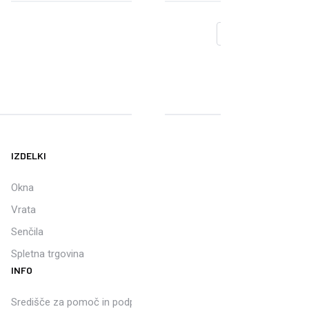
IZDELKI
Okna
Vrata
Senčila
Spletna trgovina
INFO
Središče za pomoč in podporo