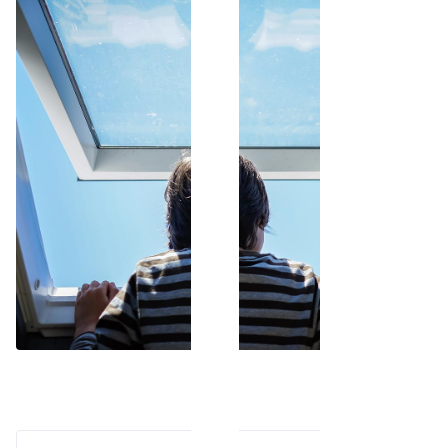
Okna, balkonska vrata
in drsni sistemi