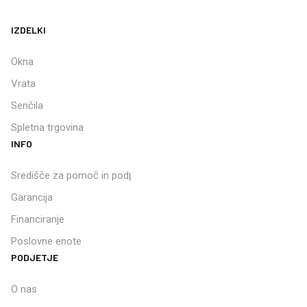
IZDELKI
Okna
Vrata
Senčila
Spletna trgovina
INFO
Središče za pomoč in podporo
Garancija
Financiranje
Poslovne enote
PODJETJE
O nas